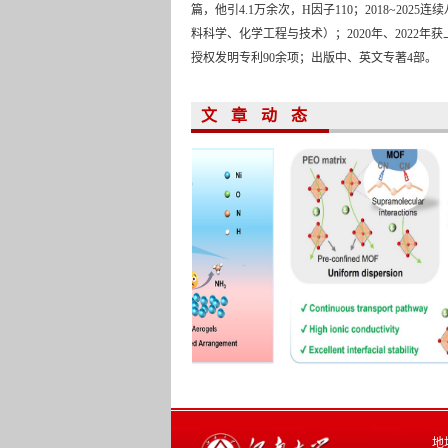
篇，他引4.1万余次，H因子110；2018~202
料科学、化学工程与技术）；2020年、2022
授权发明专利90余项；出版中、英文专著4部。
文 章 动 态
地