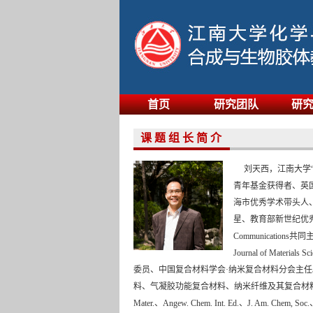
首页
研究团队
研
课 题 组 长 简 介
刘天西，江南大学“
青年基金获得者、英
海市优秀学术带头人
星、教育部新世纪优秀人
Communications共同主
Journal of Materia
委员、中国复合材料学会·纳米复合材料分会主
料、气凝胶功能复合材料、纳米纤维及其复合材料
Mater.、Angew. Chem. Int. Ed.、J. Am. Chem