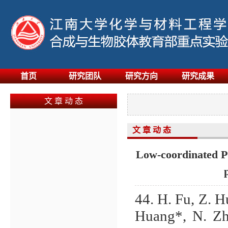
首页
研究团队
研究方向
研究成果
文 章 动 态
文 章 动 态
Low-coordinated Pd
44. H. Fu, Z. H
Huang*, N. Z