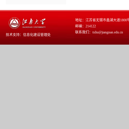
地址：江苏省无锡市蠡湖大道1800
邮编：214122
联系我们：txliu@jiangnan.edu.cn
技术支持：
信息化建设管理处