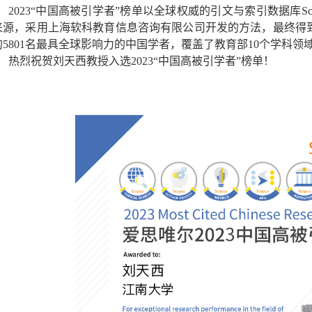
2023
“中国高被引学者”榜单以全球权威的引文与索引数据库
Sc
来源，采用上海软科教育信息咨询有限公司开发的方法，最终得
的
5801
名最具全球影响力的中国学者，覆盖了教育部
10
个学科领
热烈祝贺刘天西教授入选
2023
“中国高被引学者”榜单！