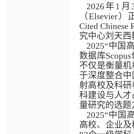
2026
年
1
月
（
Elsevier
）
Cited Chinese 
究中心刘天西
2025
“中国
数据库
Scopus
不仅是衡量机
于深度整合中
射高校及科研
科建设与人才
量研究的选题
2025
“中国
高校、企业及