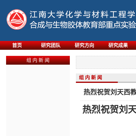
首页
研究团队
研究方向
研究成果
组 内 新 闻
组 内 新 闻
热烈祝贺刘天西教
热烈祝贺刘