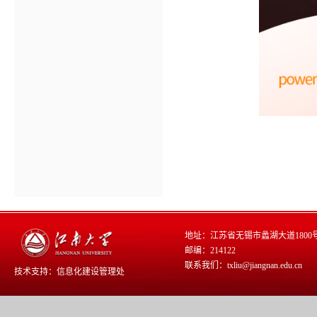
地址：江苏省无锡市蠡湖大道1800
邮编：214122
联系我们：txliu@jiangnan.edu.cn
技术支持：
信息化建设管理处