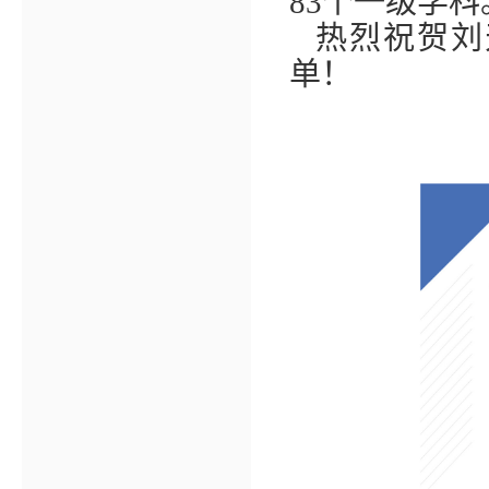
83
个一级学科
热烈祝贺刘
单！