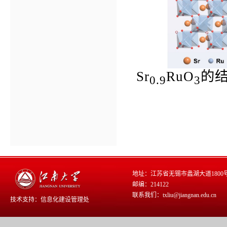
Sr
RuO
的
0.9
3
地址：江苏省无锡市蠡湖大道1800
邮编：214122
联系我们：txliu@jiangnan.edu.cn
技术支持：
信息化建设管理处