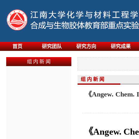
首页
研究团队
研究方向
研究成果
组 内 新 闻
组 内 新 闻
《Angew. Ch
《
Angew. Chem