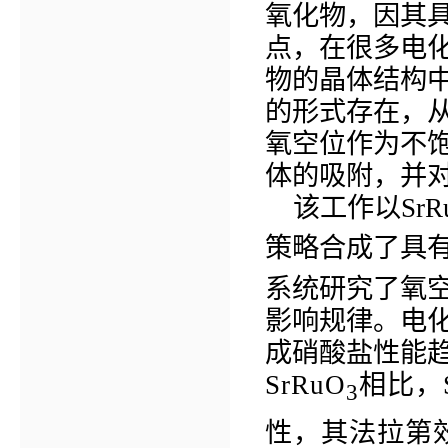
氧化物，因其
点，在很多电
物的晶体结构
的形式存在，
氧空位作为不
体的吸附，并
该工作以
SrR
策略合成了具
系统研究了氧
影响规律。电
成硝酸盐性能
SrRuO
相比，
3
性，其法拉第