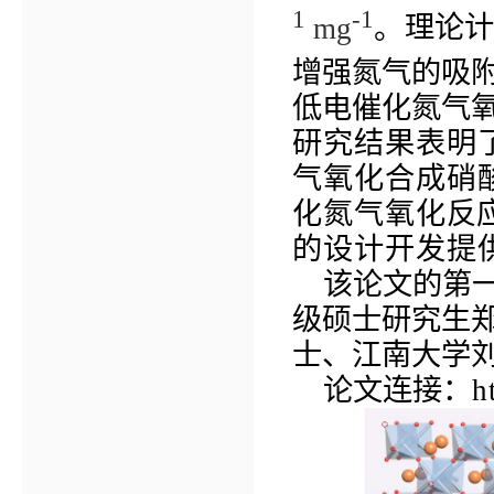
1
-
1
mg
。
理论计
增强氮气的吸
低电催化氮气
研究结果表明
气氧化合成硝
化氮气氧化
反
的设计开发提
该论文的第
级硕士研究生
士、江南大学
论文连接：
h