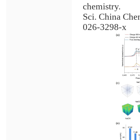
chemistry.
Sci. China Che
026-3298-x