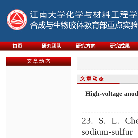
首页
研究团队
研究方向
研究成果
文 章 动 态
文 章 动 态
High-voltage anod
23.
S. L. Ch
sodium-sulfur