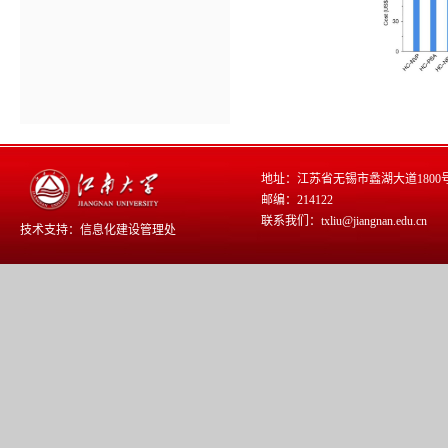
地址：江苏省无锡市蠡湖大道1800
邮编：214122
联系我们：txliu@jiangnan.edu.cn
技术支持：
信息化建设管理处