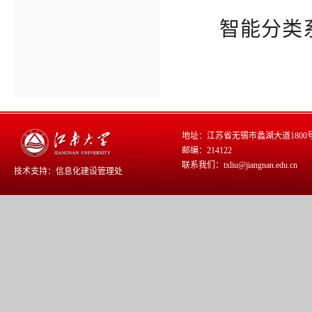
智能分类
地址：江苏省无锡市蠡湖大道1800
邮编：214122
联系我们：txliu@jiangnan.edu.cn
技术支持：
信息化建设管理处