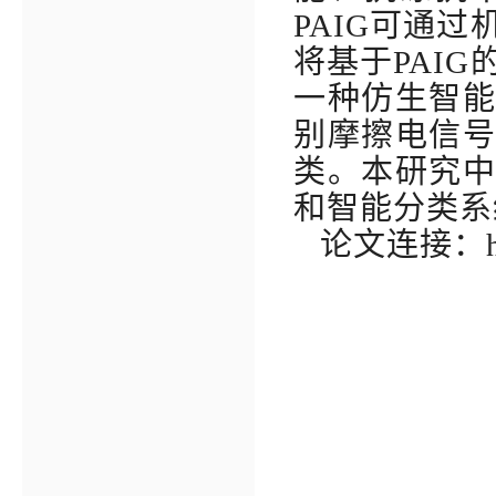
PAIG
可通过
将基于
PAIG
一种仿生智
别摩擦电信
类。本研究
和智能分类系
论文连接：