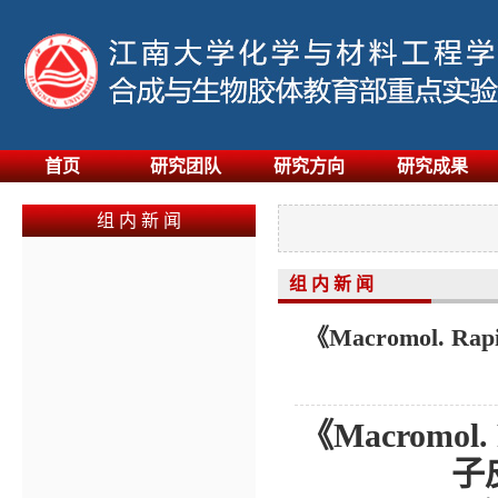
首页
研究团队
研究方向
研究成果
组 内 新 闻
组 内 新 闻
《Macromol.
《
Macromol.
子