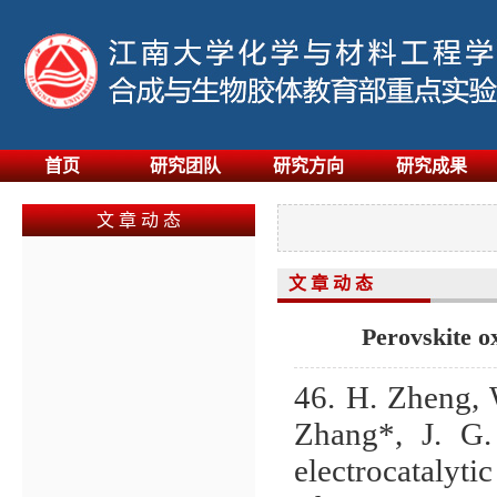
首页
研究团队
研究方向
研究成果
文 章 动 态
文 章 动 态
Perovskite ox
46. H. Zheng, W
Zhang
*
, J. G
electrocatalyti