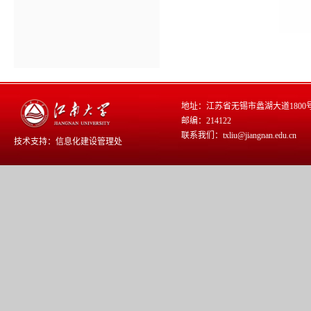
地址：江苏省无锡市蠡湖大道1800
邮编：214122
联系我们：txliu@jiangnan.edu.cn
技术支持：
信息化建设管理处