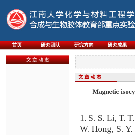
首页
研究团队
研究方向
研究成果
文 章 动 态
文 章 动 态
Magnetic isocy
1.
S. S. Li, T. 
W. Hong, S. Y. 