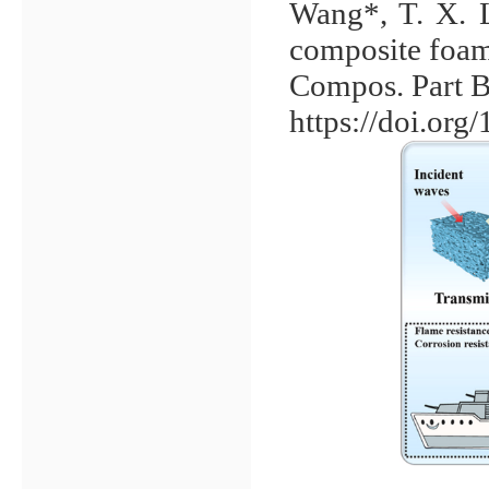
Wang*, T. X. 
composite foam
Compos. Part B
https://doi.or