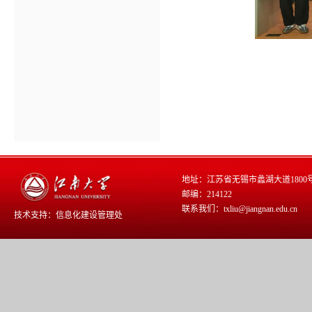
地址：江苏省无锡市蠡湖大道1800
邮编：214122
联系我们：txliu@jiangnan.edu.cn
技术支持：
信息化建设管理处