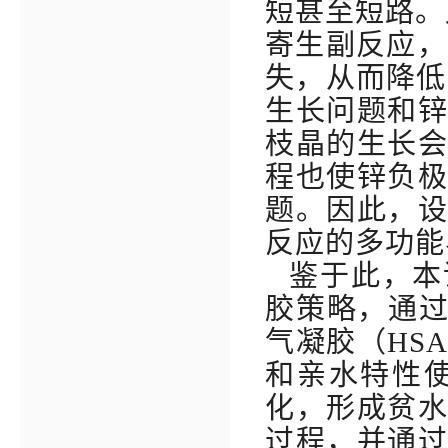
短甚至短路。
寄生副反应，
失，从而降低
生长问题和
枝晶的生长
程也使锌负
题。因此，
反应的多功能
鉴于此，本
胶策略，通
气凝胶（
HSA
和亲水特性
化，形成贫
过程，并通