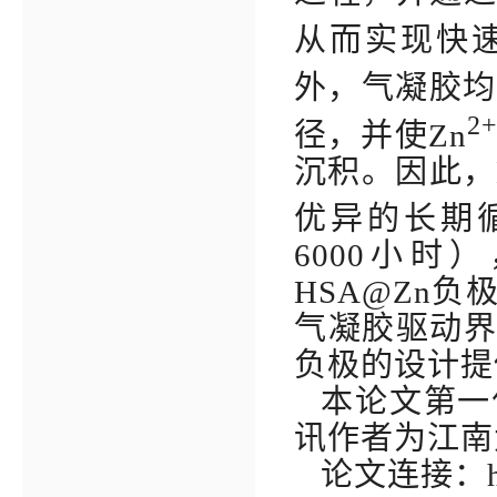
从而实现快
外，气凝胶均
2
径，并使
Zn
沉积。因此，
优异的长期
6000
小时）
HSA@Zn
负
气凝胶驱动
负极的设计提
本论文第一
讯作者为江南
论文连接：