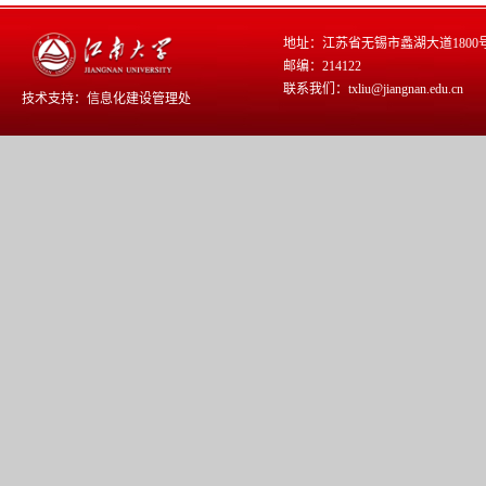
地址：江苏省无锡市蠡湖大道1800
邮编：214122
联系我们：txliu@jiangnan.edu.cn
技术支持：
信息化建设管理处