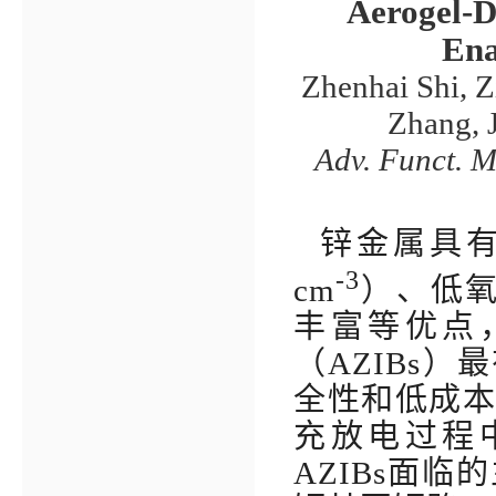
Aerogel-D
Ena
Zhenhai Shi, Z
Zhang, 
Adv. Funct. M
锌金属具
-3
cm
）、低
丰富等优点
（
AZIBs
）最
全性和低成
充放电过程
AZIBs
面临的