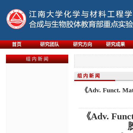
首页
研究团队
研究方向
研究成果
组 内 新 闻
组 内 新 闻
《Adv. Func
《
Adv. Funct