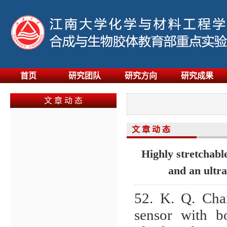
首页
研究团队
研究方向
研究成果
文 章 动 态
文 章 动 态
Highly stretchabl
and an ultra
52. K. Q. Cha
sensor with b