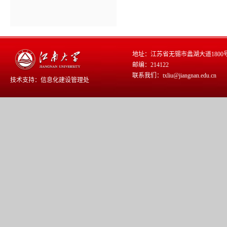
地址：江苏省无锡市蠡湖大道1800
邮编：214122
联系我们：txliu@jiangnan.edu.cn
技术支持：
信息化建设管理处