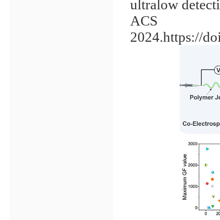
ultralow detect
ACS A
2024.
https://d