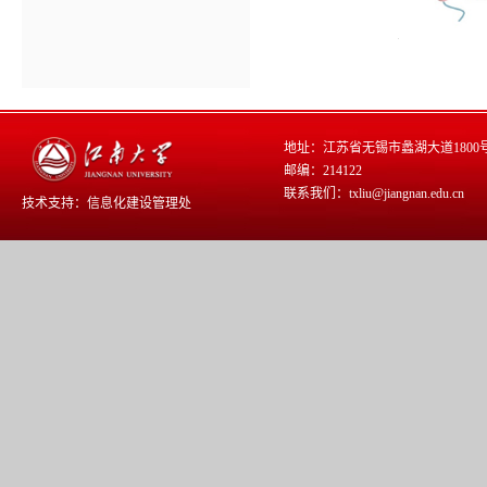
地址：江苏省无锡市蠡湖大道1800
邮编：214122
联系我们：txliu@jiangnan.edu.cn
技术支持：
信息化建设管理处