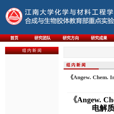
首页
研究团队
研究方向
研究成果
组 内 新 闻
组 内 新 闻
《Angew. Che
《
Angew. Che
电解