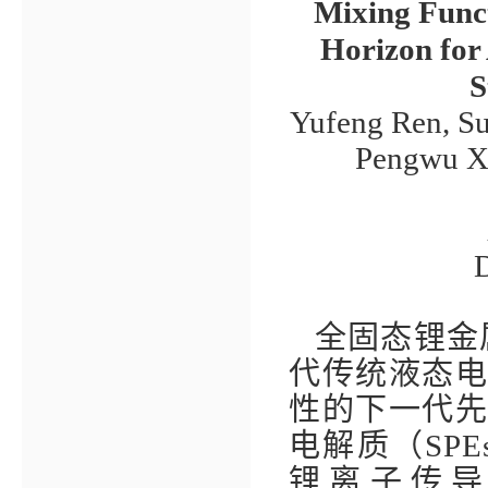
Mixing Funct
Horizon for
S
Yufeng Ren, S
Pengwu Xu
全固态锂金
代传统液态
性的下一代
电解质（
SPE
锂离子传