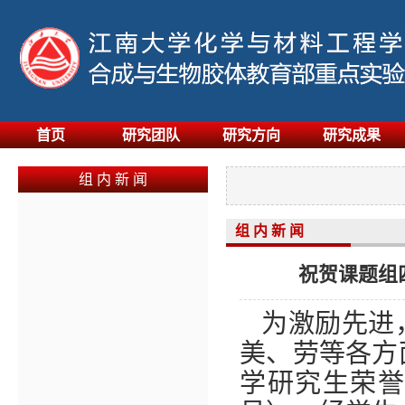
首页
研究团队
研究方向
研究成果
组 内 新 闻
组 内 新 闻
祝贺课题组
为激励先进
美、劳等各方
学研究生荣誉