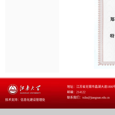
地址：江苏省无锡市蠡湖大道1800
邮编：214122
联系我们：txliu@jiangnan.edu.cn
技术支持：
信息化建设管理处