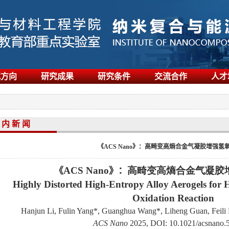
究方向
研究成果
研究条件
交流合作
人才
 内 新 闻
《ACS Nano》：高畸变高熵合金气凝胶增强氢
ACS Nano
高畸变高熵合金气凝胶
《
》
：
Highly Distorted High-Entropy Alloy Aerogels for 
Oxidation Reaction
Hanjun Li, Fulin Yang*, Guanghua Wang*, Liheng Guan, Feili
ACS Nano
2025, DOI:
10.1021/acsnano.