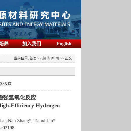
培养
加入我们
English
当前位置:
首页
>>
组 内 新 闻
>>
正文
氧化反应
增强氢氧化反应
High-Efficiency Hydrogen
 Lai, Nan Zhang*
, Tianxi Liu*
5c02198