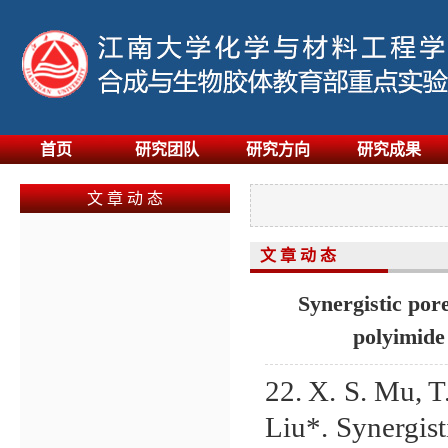
首页
研究团队
研究方向
研究成果
文 章 动 态
文 章 动 态
Synergistic pore
polyimide 
22.
X. S. Mu, T
Liu*. Synergist