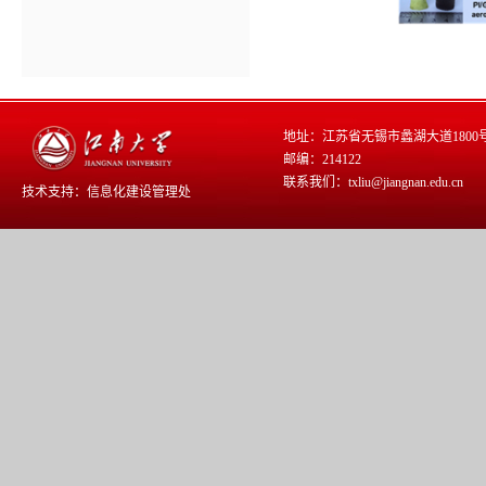
地址：江苏省无锡市蠡湖大道1800
邮编：214122
联系我们：txliu@jiangnan.edu.cn
技术支持：
信息化建设管理处