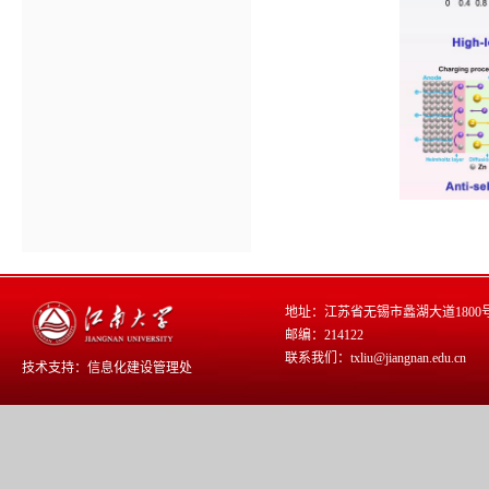
地址：江苏省无锡市蠡湖大道1800
邮编：214122
联系我们：txliu@jiangnan.edu.cn
技术支持：
信息化建设管理处