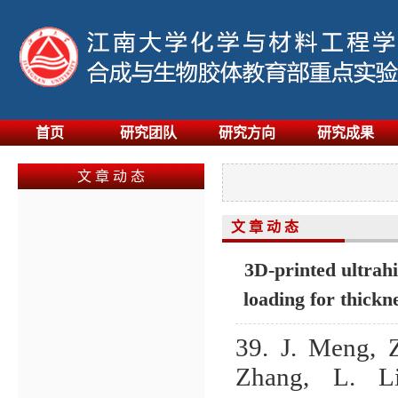
首页
研究团队
研究方向
研究成果
文 章 动 态
文 章 动 态
3D-printed ultrahi
loading for thickn
39. J. Meng, 
Zhang, L. L