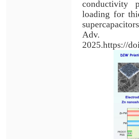
conductivity 
loading for th
supercapacitors
Adv.
2025.
https://d