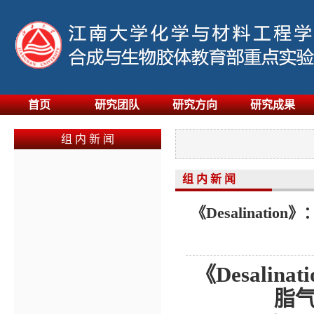
首页
研究团队
研究方向
研究成果
组 内 新 闻
组 内 新 闻
《Desalina
《
Desalinati
脂