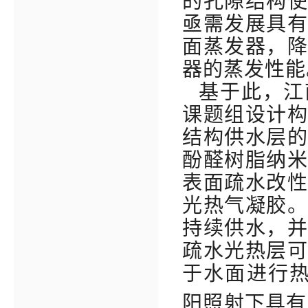
的孔隙结构
亟需发展具
面蒸发器，
器的蒸发性能
基于此，江
课题组设计
结构供水层
酚醛树脂纳
表面疏水改
光热气凝胶
持续供水，
疏水光热层
于水面进行
阳照射下具有96