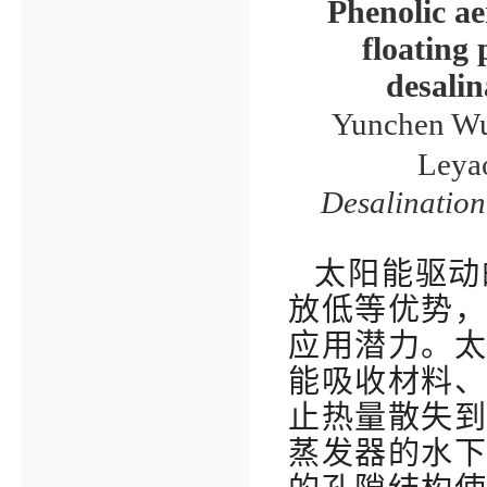
Phenolic ae
floating
desalin
Yunchen Wu,
Leyao
Desalination
太阳能驱动
放低等优势
应用潜力。
能吸收材料
止热量散失
蒸发器的水