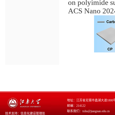
on polyimide s
ACS Nano
202
地址：江苏省无锡市蠡湖大道1800
邮编：214122
联系我们：txliu@jiangnan.edu.cn
技术支持：
信息化建设管理处