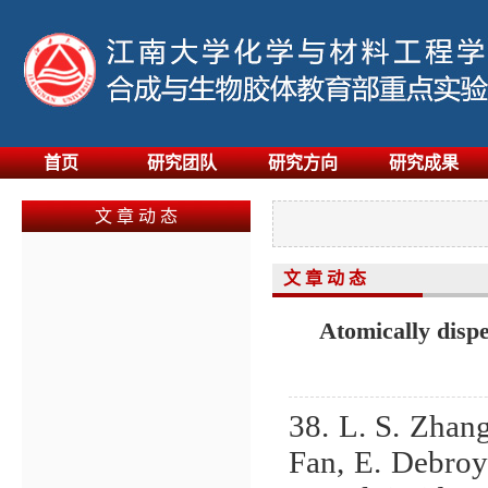
首页
研究团队
研究方向
研究成果
文 章 动 态
文 章 动 态
Atomically dispe
38. L. S. Zhang
Fan, E. Debro