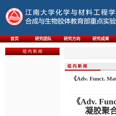
首页
研究团队
研究方向
研究成果
组 内 新 闻
组 内 新 闻
《Adv. Func
《
Adv. Func
凝胶聚