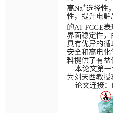
+
高
Na
选择性
性，提升电解
的
AT-FCGE
表
界面稳定性，
具有优异的循
安全和高电化
料提供了有益
本论文第一
为刘天西教授
论文连接：