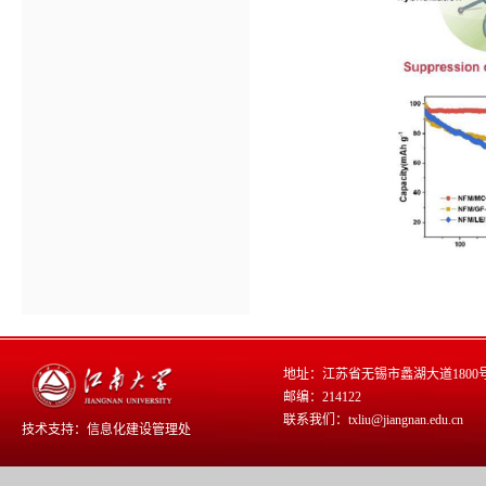
地址：江苏省无锡市蠡湖大道1800
邮编：214122
联系我们：txliu@jiangnan.edu.cn
技术支持：
信息化建设管理处