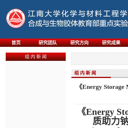
首页
研究团队
研究方向
研究成果
组 内 新 闻
组 内 新 闻
《Energy Sto
《
Energy St
质助力