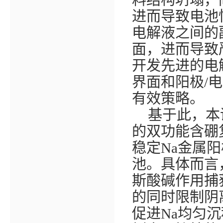
进而导致电池
电解液之间的
面，进而导致
开发先进的电
界面和阳极
/
电
有效策略。
基于此，本
的双功能含硼
稳定
Na
金属阳
池。具体而言
斯酸碱作用捕
的同时限制阴
促进
Na
均匀沉