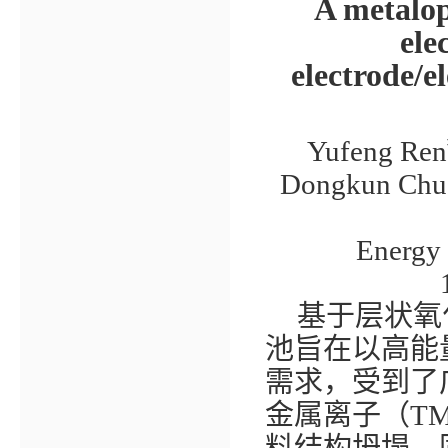
A metalop
ele
electrode/e
Yufeng Ren
Dongkun Chu, 
Energy 
基于层状氧
池旨在以高能
需求，受到了
金属离子（
TM
料结构坍塌，